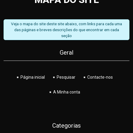
Veja o mapa do site deste site abaixo, com links para cada uma
das páginas e breves descrições do que encontrar em cada
seção
Geral
Página inicial
Pesquisar
Contacte-nos
A Minha conta
Categorias