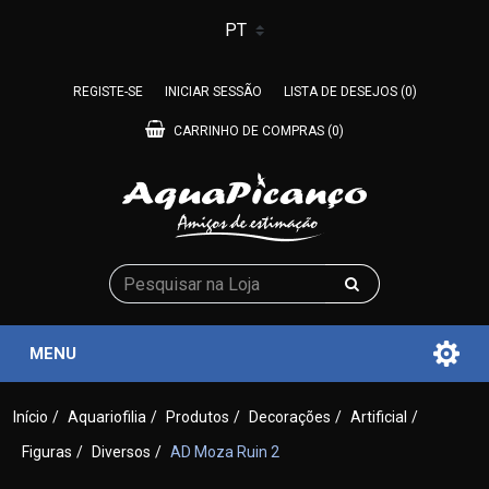
REGISTE-SE
INICIAR SESSÃO
LISTA DE DESEJOS
(0)
CARRINHO DE COMPRAS
(0)
MENU
Início
/
Aquariofilia
/
Produtos
/
Decorações
/
Artificial
/
Figuras
/
Diversos
/
AD Moza Ruin 2