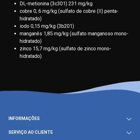
DL-metionina (3c301) 231 mg/kg
cobre 0, 6 mg/kg (sulfato de cobre (II) penta-
hidratado)
iodo 0,15 mg/kg (3b201)
manganês 1,85 mg/kg (sulfato manganoso mono-
hidratado)
zinco 15,7 mg/kg (sulfato de zinco mono-
hidratado).
INFORMAÇÕES
SERVIÇO AO CLIENTE