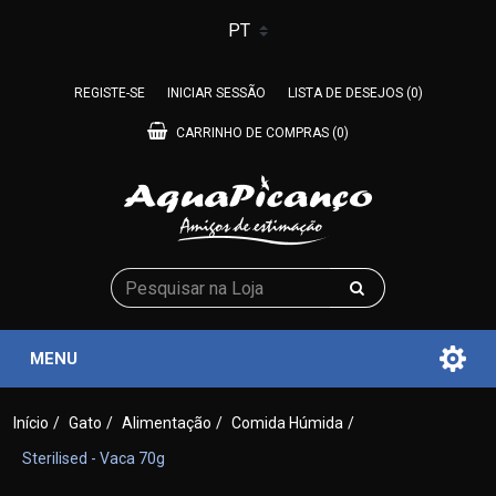
REGISTE-SE
INICIAR SESSÃO
LISTA DE DESEJOS
(0)
CARRINHO DE COMPRAS
(0)
MENU
Início
/
Gato
/
Alimentação
/
Comida Húmida
/
Sterilised - Vaca 70g