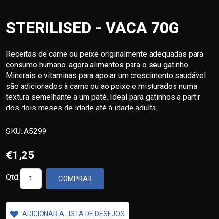
STERILISED - VACA 70G
Receitas de carne ou peixe originalmente adequadas para
consumo humano, agora alimentos para o seu gatinho.
Minerais e vitaminas para apoiar um crescimento saudável
são adicionados à carne ou ao peixe e misturados numa
textura semelhante a um paté. Ideal para gatinhos a partir
dos dois meses de idade até à idade adulta.
SKU:
A5299
€1,25
Qtd:
COMPRAR
ADICIONAR A LISTA DE DESEJOS