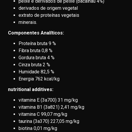
peixe e derivados de peixe (bacalhau 4%)
derivados de origem vegetal
extrato de proteínas vegetais
minerais.
Componentes Analíticos:
Proteína bruta 9 %
Fibra bruta 0,8 %
Gordura bruta 4 %
Cinza bruta 2 %
Humidade 82,5 %
Energia 762 kcal/kg
nutritional additives:
vitamina E (3a700) 31 mg/kg
vitamina B1 (3a821) 2,41 mg/kg
vitamina C 99,07 mg/kg
taurina (3a370) 227,05 mg/kg
biotina 0,01 mg/kg