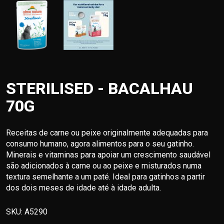
STERILISED - BACALHAU
70G
Receitas de carne ou peixe originalmente adequadas para
consumo humano, agora alimentos para o seu gatinho.
Minerais e vitaminas para apoiar um crescimento saudável
são adicionados à carne ou ao peixe e misturados numa
textura semelhante a um paté. Ideal para gatinhos a partir
dos dois meses de idade até à idade adulta.
SKU:
A5290