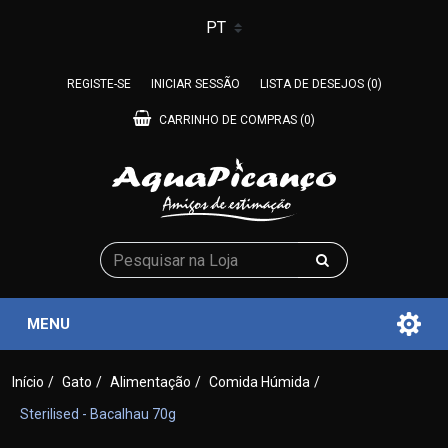
REGISTE-SE
INICIAR SESSÃO
LISTA DE DESEJOS
(0)
CARRINHO DE COMPRAS
(0)
MENU
Início
/
Gato
/
Alimentação
/
Comida Húmida
/
Sterilised - Bacalhau 70g