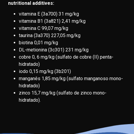
nutritional additives:
vitamina E (3a700) 31 mg/kg
vitamina B1 (3a821) 2,41 mg/kg
vitamina C 99,07 mg/kg
taurina (3a370) 227,05 mg/kg
biotina 0,01 mg/kg
DL-metionina (3c301) 231 mg/kg
cobre 0, 6 mg/kg (sulfato de cobre (II) penta-
hidratado)
iodo 0,15 mg/kg (3b201)
manganês 1,85 mg/kg (sulfato manganoso mono-
hidratado)
zinco 15,7 mg/kg (sulfato de zinco mono-
hidratado).