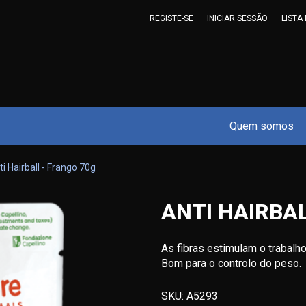
REGISTE-SE
INICIAR SESSÃO
LISTA
Quem somos
ti Hairball - Frango 70g
ANTI HAIRBAL
As fibras estimulam o trabalho
Bom para o controlo do peso.
SKU:
A5293