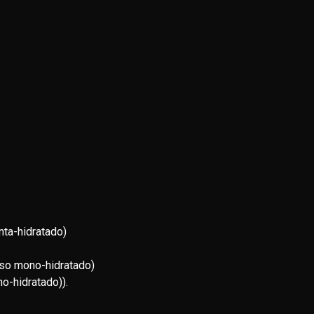
nta-hidratado)
so mono-hidratado)
o-hidratado)).