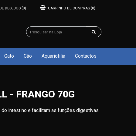
 DE DESEJOS
(0)
CARRINHO DE COMPRAS
(0)
Gato
Cão
Aquariofilia
Contactos
L - FRANGO 70G
 do intestino e facilitam as funções digestivas.