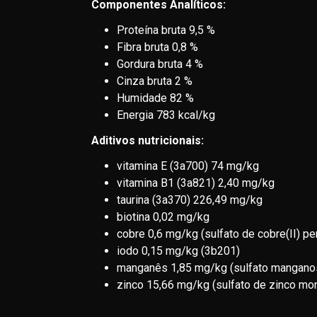
Componentes Analíticos:
Proteína bruta 9,5 %
Fibra bruta 0,8 %
Gordura bruta 4 %
Cinza bruta 2 %
Humidade 82 %
Energia 783 kcal/kg
Aditivos nutricionais:
vitamina E (3a700) 74 mg/kg
vitamina B1 (3a821) 2,40 mg/kg
taurina (3a370) 226,49 mg/kg
biotina 0,02 mg/kg
cobre 0,6 mg/kg (sulfato de cobre(II) pe
iodo 0,15 mg/kg (3b201)
manganês 1,85 mg/kg (sulfato mangano
zinco 15,66 mg/kg (sulfato de zinco mon