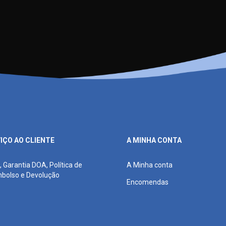
IÇO AO CLIENTE
A MINHA CONTA
, Garantia DOA, Política de
A Minha conta
bolso e Devolução
Encomendas