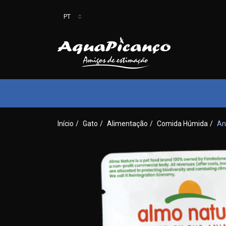
Início
/
Gato
/
Alimentação
/
Comida Húmida
/
An