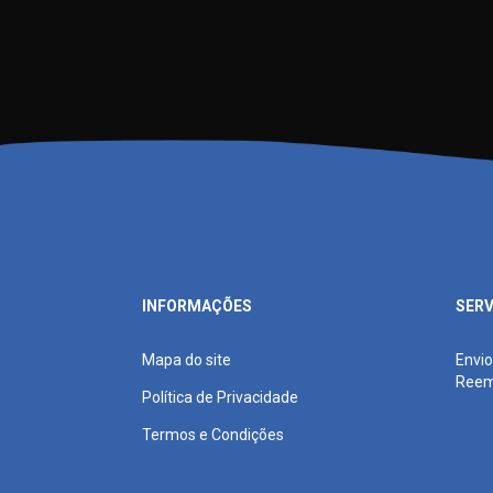
INFORMAÇÕES
SERV
Mapa do site
Envio
Reem
Política de Privacidade
Termos e Condições