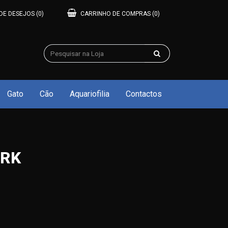
 DE DESEJOS
(0)
CARRINHO DE COMPRAS
(0)
Gato
Cão
Aquariofilia
Contactos
ARK