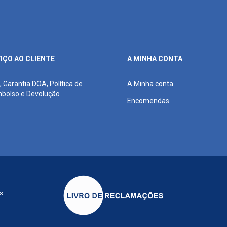
IÇO AO CLIENTE
A MINHA CONTA
, Garantia DOA, Política de
A Minha conta
bolso e Devolução
Encomendas
s.