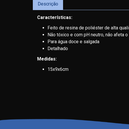
Descrição
Características:
Feito de resina de poliéster de alta qual
Não tóxico e com pH neutro, não afeta o e
Para água doce e salgada
Detalhado
Medidas:
15x9x6cm