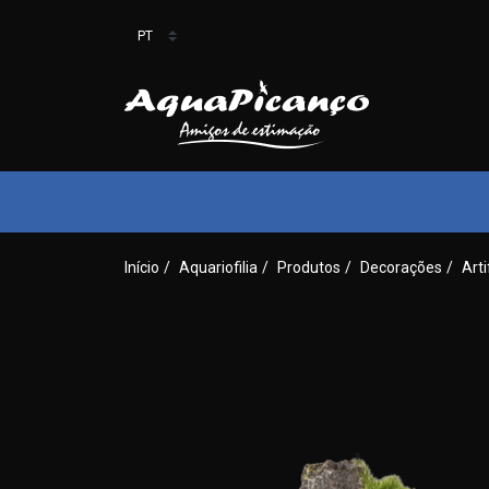
Início
/
Aquariofilia
/
Produtos
/
Decorações
/
Arti