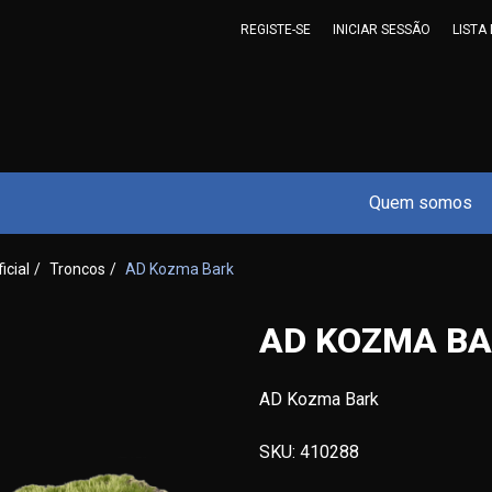
REGISTE-SE
INICIAR SESSÃO
LISTA
Quem somos
ficial
/
Troncos
/
AD Kozma Bark
AD KOZMA B
AD Kozma Bark
SKU:
410288