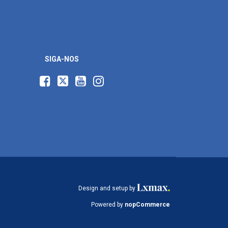
SIGA-NOS
Design and setup by
Powered by
nopCommerce