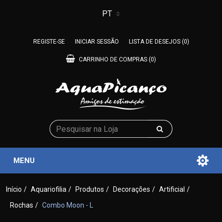
REGISTE-SE
INICIAR SESSÃO
LISTA DE DESEJOS
(0)
CARRINHO DE COMPRAS
(0)
MENU
Início
/
Aquariofilia
/
Produtos
/
Decorações
/
Artificial
/
Rochas
/
Combo Moon - L