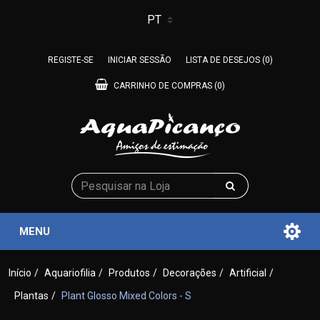
REGISTE-SE
INICIAR SESSÃO
LISTA DE DESEJOS
(0)
CARRINHO DE COMPRAS
(0)
MENU
Início
/
Aquariofilia
/
Produtos
/
Decorações
/
Artificial
/
Plantas
/
Plant Glosso Mixed Colors - S