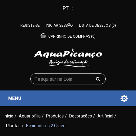
REGISTE-SE
INICIAR SESSÃO
LISTA DE DESEJOS
(0)
CARRINHO DE COMPRAS
(0)
MENU
Início
/
Aquariofilia
/
Produtos
/
Decorações
/
Artificial
/
Plantas
/
Echinodorus 2 Green