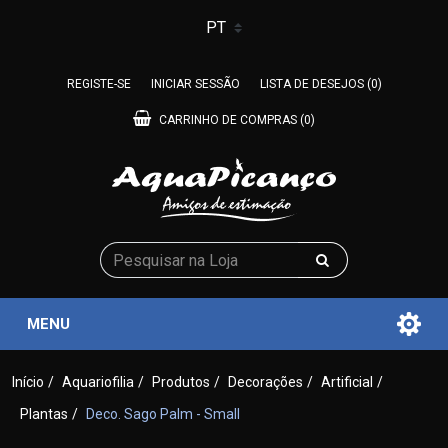
REGISTE-SE
INICIAR SESSÃO
LISTA DE DESEJOS
(0)
CARRINHO DE COMPRAS
(0)
MENU
Início
/
Aquariofilia
/
Produtos
/
Decorações
/
Artificial
/
Plantas
/
Deco. Sago Palm - Small