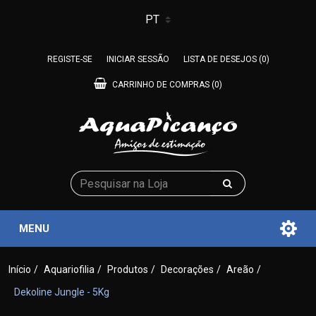
REGISTE-SE
INICIAR SESSÃO
LISTA DE DESEJOS
(0)
CARRINHO DE COMPRAS
(0)
MENU
Início
/
Aquariofilia
/
Produtos
/
Decorações
/
Areão
/
Dekoline Jungle - 5Kg