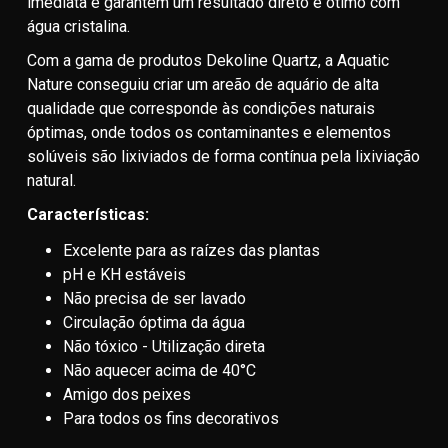
imediata e garantem um resultado direto e ótimo com
água cristalina.
Com a gama de produtos Dekoline Quartz, a Aquatic
Nature conseguiu criar um areão de aquário de alta
qualidade que corresponde às condições naturais
óptimas, onde todos os contaminantes e elementos
solúveis são lixiviados de forma contínua pela lixiviação
natural.
Características:
Excelente para as raízes das plantas
pH e KH estáveis
Não precisa de ser lavado
Circulação óptima da água
Não tóxico - Utilização direta
Não aquecer acima de 40°C
Amigo dos peixes
Para todos os fins decorativos