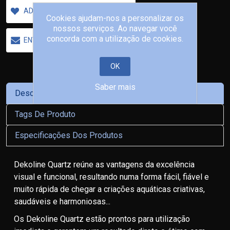
ADICIONAR A LISTA DE DESEJOS
Cookies ajudam-nos a personalizar os
nossos serviços. Ao navegar você
concorda com a utilização de cookies.
ENVIAR A UM AMIGO
OK
Saber mais
Descrição
Tags De Produto
Especificações Dos Produtos
Dekoline Quartz reúne as vantagens da excelência
visual e funcional, resultando numa forma fácil, fiável e
muito rápida de chegar a criações aquáticas criativas,
saudáveis e harmoniosas...
Os Dekoline Quartz estão prontos para utilização