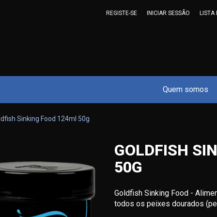
REGISTE-SE
INICIAR SESSÃO
LISTA
Quem somos
ldfish Sinking Food 124ml 50g
GOLDFISH SI
50G
Goldfish Sinking Food - Alime
todos os peixes dourados (pe