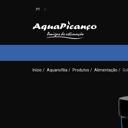
Início
/
Aquariofilia
/
Produtos
/
Alimentação
/
Go