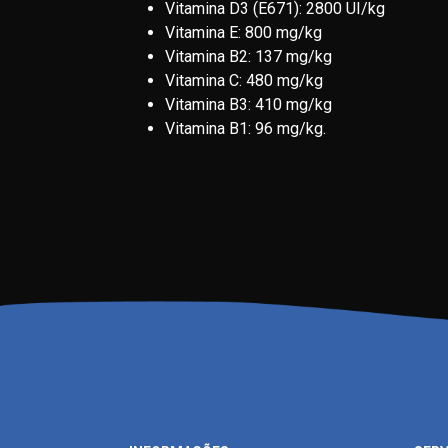
Vitamina D3 (E671): 2800 UI/kg
Vitamina E: 800 mg/kg
Vitamina B2: 137 mg/kg
Vitamina C: 480 mg/kg
Vitamina B3: 410 mg/kg
Vitamina B1: 96 mg/kg.