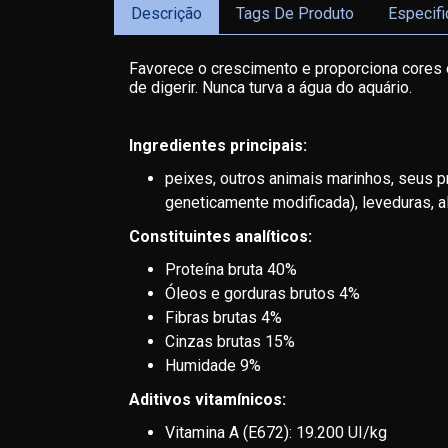
Descrição
Tags De Produto
Especif
Favorece o crescimento e proporciona cores e
de digerir. Nunca turva a água do aquário.
Ingredientes principais:
peixes, outros animais marinhos, seus 
geneticamente modificada), leveduras, alg
Constituintes analíticos:
Proteína bruta 40%
Óleos e gorduras brutos 4%
Fibras brutas 4%
Cinzas brutas 15%
Humidade 9%
Aditivos vitamínicos:
Vitamina A (E672): 19.200 UI/kg