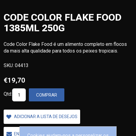
CODE COLOR FLAKE FOOD
1385ML 250G
Code Color Flake Food é um alimento completo em flocos
da mais alta qualidade para todos os peixes tropicais.
SKU:
04413
€19,70
Qtd:
COMPRAR
ADICIONAR A LISTA DE DESEJOS
ENVIAR A UM AMIGO
Cookies ajudam-nos a personalizar os