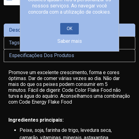
nossos serviços. Ao navegar você
concorda com a utilização de cookies.
OK
Descrição
Saber mais
Tags De Produto
Especificações Dos Produtos
Promove um excelente crescimento, forma e cores
óptimas. Dar de comer várias vezes ao dia. Não dar
mais do que os peixes podem consumir em 5
minutos. Fácil de digerir. Code Color Flake Food não
turva a água do aquário. Aconselhamos uma combinação
com Code Energy Flake Food
Ingredientes principais:
Peixe, soja, farinha de trigo, levedura seca,
camarão, vitaminas, minerais, astaxantina