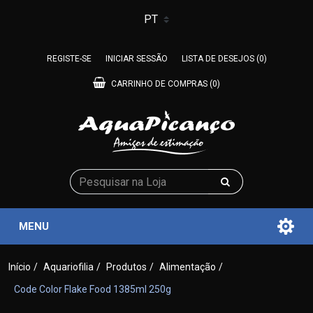
REGISTE-SE
INICIAR SESSÃO
LISTA DE DESEJOS
(0)
CARRINHO DE COMPRAS
(0)
MENU
Início
/
Aquariofilia
/
Produtos
/
Alimentação
/
Code Color Flake Food 1385ml 250g