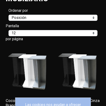
Ordenar por
Pantalla
por página
Cocoon Cabinets -
Cocoon Cabinets - Cinza
Las cookies nos ayudan a ofrecer
Branco