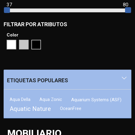
37
80
FILTRAR POR ATRIBUTOS
Color
ETIQUETAS POPULARES
Aqua Della
Aqua Zonic
Aquarium Systems (ASF)
Aquatic Nature
OceanFree
MOBILIARIO