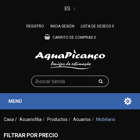
REGISTRO
INICIA SESIÓN
LISTA DE DESEOS
0
CARRITO DE COMPRAS
0
MENÚ
Casa
/
Acuariofilia
/
Productos
/
Acuarios
/
Mobiliario
FILTRAR POR PRECIO