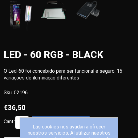
LED - 60 RGB - BLACK
O Led-60 foi concebido para ser funcional e seguro. 15
variações de iluminação diferentes
Sku:
02196
€36,50
Cant.:
AÑADIR AL CARRITO
Las cookies nos ayudan a ofrecer
nuestros servicios. Al utilizar nuestros