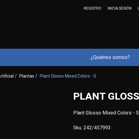
REGISTRO
INICIA SESIÓN
¿Quiénes somos?
rtificial
/
Plantas
/
Plant Glosso Mixed Colors - S
PLANT GLOSS
Plant Glosso Mixed Colors - S
Sku:
242/457993