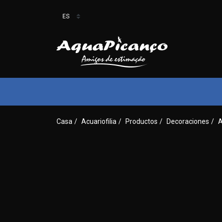
Casa
/
Acuariofilia
/
Productos
/
Decoraciones
/
A