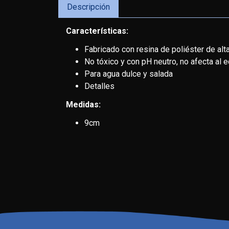
Descripción
Características:
Fabricado con resina de poliéster de alta
No tóxico y con pH neutro, no afecta al eq
Para agua dulce y salada
Detalles
Medidas:
9cm