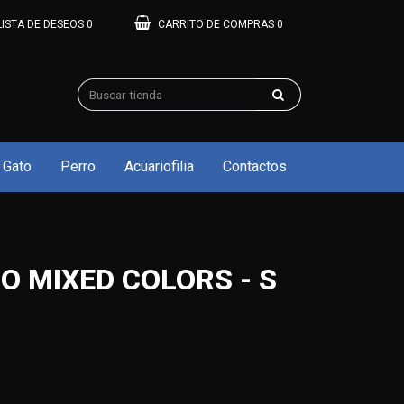
LISTA DE DESEOS
0
CARRITO DE COMPRAS
0
Gato
Perro
Acuariofilia
Contactos
O MIXED COLORS - S