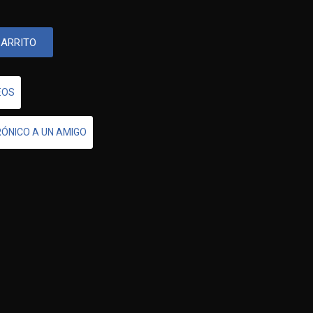
CARRITO
EOS
RÓNICO A UN AMIGO