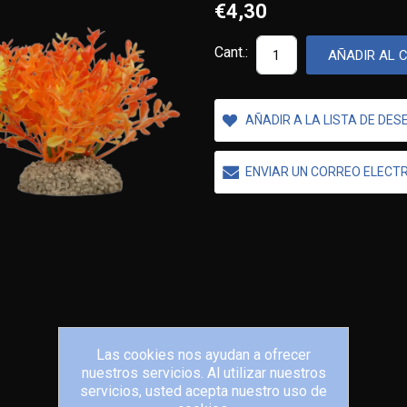
€4,30
Cant.:
AÑADIR AL 
AÑADIR A LA LISTA DE DES
ENVIAR UN CORREO ELECT
Las cookies nos ayudan a ofrecer
nuestros servicios. Al utilizar nuestros
servicios, usted acepta nuestro uso de