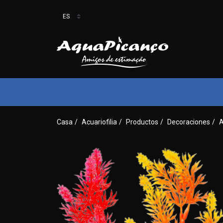
Casa
/
Acuariofilia
/
Productos
/
Decoraciones
/
A