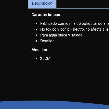
Descripción
Características:
Fabricado con resina de poliéster de alta
No tóxico y con pH neutro, no afecta al eq
Para agua dulce y salada
Detalles
Medidas:
25CM