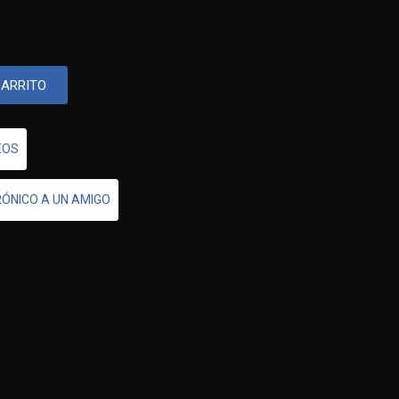
CARRITO
EOS
RÓNICO A UN AMIGO