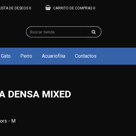
LISTA DE DESEOS
0
CARRITO DE COMPRAS
0
Gato
Perro
Acuariofilia
Contactos
A DENSA MIXED
ors - M