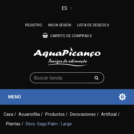
REGISTRO
INICIA SESIÓN
LISTA DE DESEOS
0
CARRITO DE COMPRAS
0
MENÚ
Casa
/
Acuariofilia
/
Productos
/
Decoraciones
/
Artificial
/
Plantas
/
Deco. Sago Palm - Large