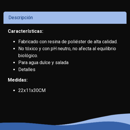
Descripción
Características:
Fabricado con resina de poliéster de alta calidad.
No tóxico y con pH neutro, no afecta al equilibrio
biológico.
Para agua dulce y salada
Detalles
Medidas:
22x11x30CM