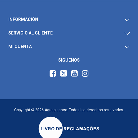
INFORMACIÓN
SERVICIO AL CLIENTE
MI CUENTA
SIGUENOS
Copyright © 2026 Aquapicanço. Todos los derechos reservados.