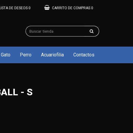
LISTA DE DESEOS
0
CARRITO DE COMPRAS
0
Gato
Perro
Acuariofilia
Contactos
ALL - S