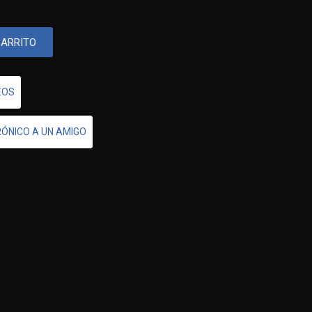
CARRITO
EOS
RÓNICO A UN AMIGO