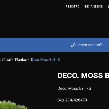
REGISTRO
INICIA SESIÓN
¿Quiénes somos?
rtificial
/
Plantas
/
Deco. Moss Ball - S
DECO. MOSS B
Deco. Moss Ball - S
Sku:
234/426470