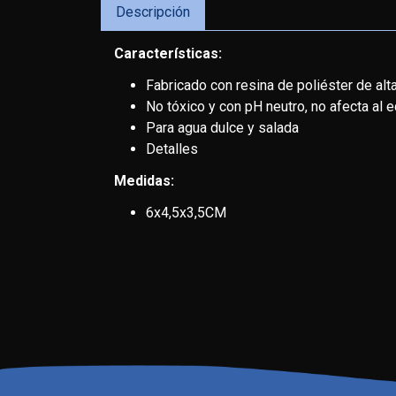
Descripción
Características:
Fabricado con resina de poliéster de alta
No tóxico y con pH neutro, no afecta al eq
Para agua dulce y salada
Detalles
Medidas:
6x4,5x3,5CM