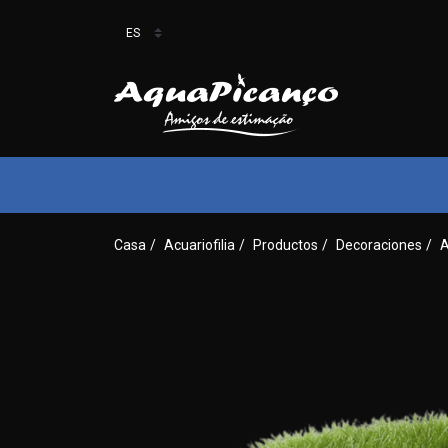
Casa
/
Acuariofilia
/
Productos
/
Decoraciones
/
A