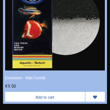
Evolution - Mat Combi
€9.50
Add to cart