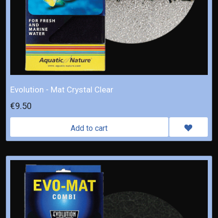
Evolution - Mat Crystal Clear
€9.50
Add to cart