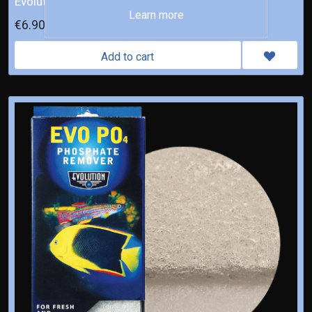
Evolution NH3 Ammonia Remover
Learn more
€6.90
Add to cart