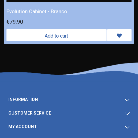
Evolution Cabinet - Branco
€79.90
Add to cart
INFORMATION
CUSTOMER SERVICE
MY ACCOUNT