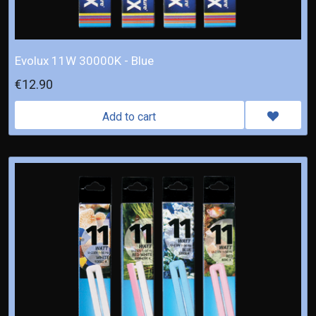
Evolux 11W 30000K - Blue
€12.90
Add to cart