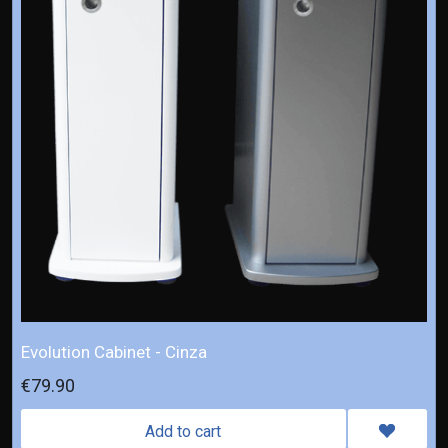
Evolution Cabinet - Cinza
€79.90
Add to cart