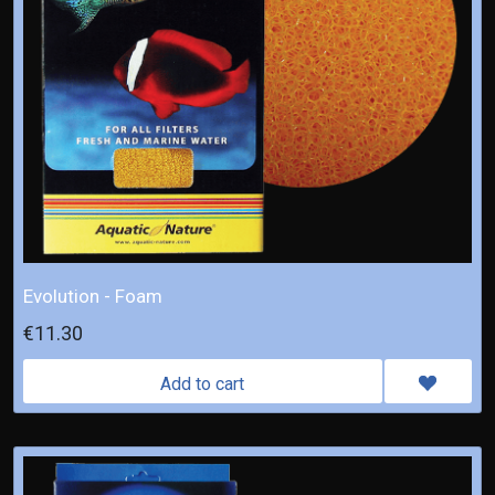
Evolution - Foam
€11.30
Add to cart