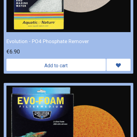
Evolution - PO4 Phosphate Remover
€6.90
Add to cart