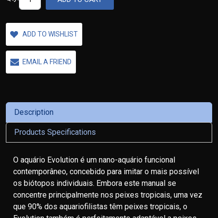
ADD TO WISHLIST
EMAIL A FRIEND
Description
Products Specifications
O aquário Evolution é um nano-aquário funcional
contemporâneo, concebido para imitar o mais possível
os biótopos individuais. Embora este manual se
concentre principalmente nos peixes tropicais, uma vez
que 90% dos aquariofilistas têm peixes tropicais, o