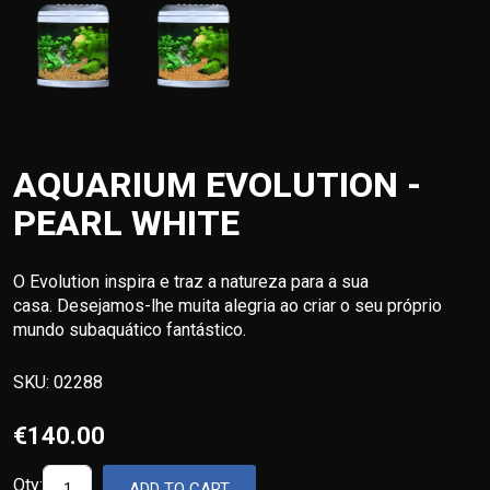
AQUARIUM EVOLUTION -
PEARL WHITE
O Evolution inspira e traz a natureza para a sua
casa. Desejamos-lhe muita alegria ao criar o seu próprio
mundo subaquático fantástico.
SKU:
02288
€140.00
Qty:
ADD TO CART