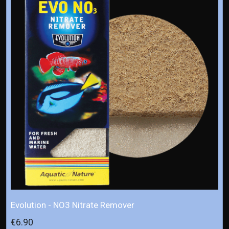
Evolution - NO3 Nitrate Remover
€6.90